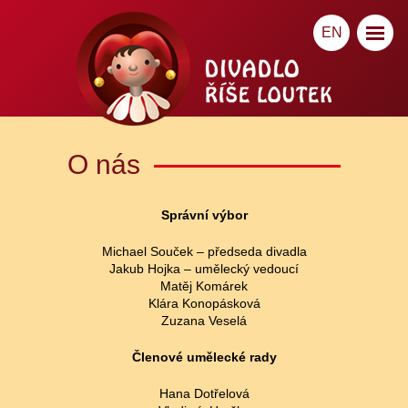
EN
O nás
Správní výbor
Michael Souček – předseda divadla
Jakub Hojka – umělecký vedoucí
Matěj Komárek
Klára Konopásková
Zuzana Veselá
Členové umělecké rady
Hana Dotřelová