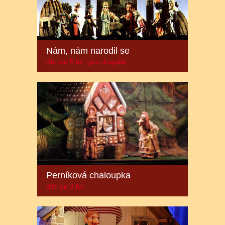
Nám, nám narodil se
děti od 5 let i pro dospělé
Perníková chaloupka
děti od 3 let