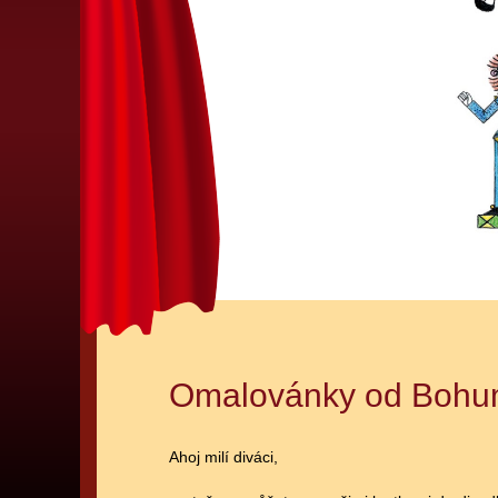
Omalovánky od Bohu
Ahoj milí diváci,